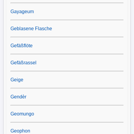
Gayageum
Geblasene Flasche
Gefäßflöte
Gefäßrassel
Geige
Gendèr
Geomungo
Geophon