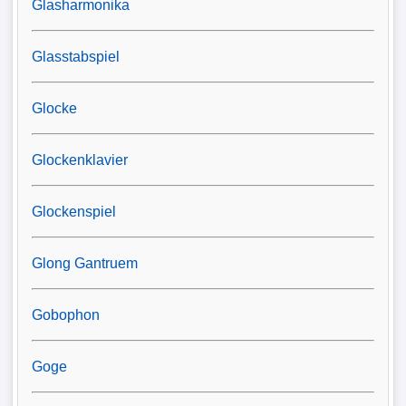
Glasharmonika
Glasstabspiel
Glocke
Glockenklavier
Glockenspiel
Glong Gantruem
Gobophon
Goge