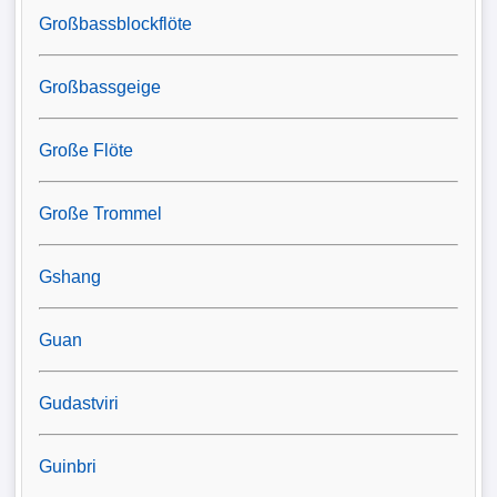
Großbassblockflöte
Großbassgeige
Große Flöte
Große Trommel
Gshang
Guan
Gudastviri
Guinbri