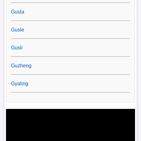
Gusla
Gusle
Gusli
Guzheng
Gyaling