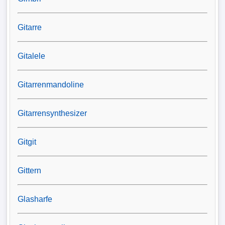
Gitarre
Gitalele
Gitarrenmandoline
Gitarrensynthesizer
Gitgit
Gittern
Glasharfe