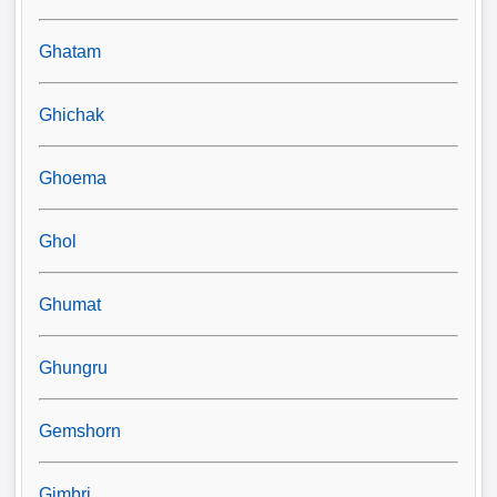
Ghatam
Ghichak
Ghoema
Ghol
Ghumat
Ghungru
Gemshorn
Gimbri