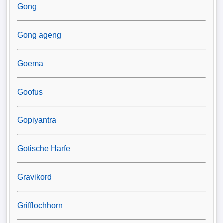
Gong
Gong ageng
Goema
Goofus
Gopiyantra
Gotische Harfe
Gravikord
Grifflochhorn