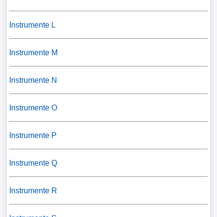
Instrumente L
Instrumente M
Instrumente N
Instrumente O
Instrumente P
Instrumente Q
Instrumente R