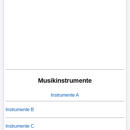
Musikinstrumente
Instrumente A
Instrumente B
Instrumente C