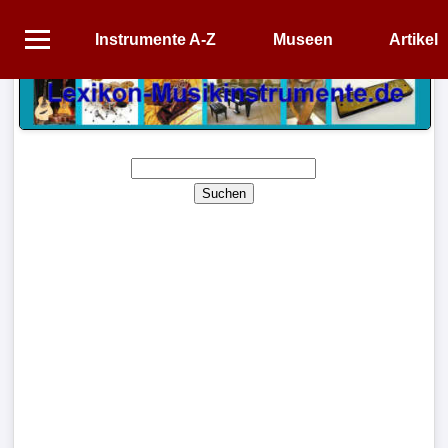
Instrumente A-Z
Museen
Artikel
Startseite
Instrumente
A-
Z
Suchen
Museen
Artikel
Impressum