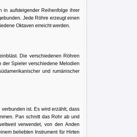
 in aufsteigender Reihenfolge ihrer
gebunden. Jede Röhre erzeugt einen
iedene Oktaven erreicht werden.
einbläst. Die verschiedenen Röhren
 der Spieler verschiedene Melodien
n südamerikanischer und rumänischer
verbunden ist. Es wird erzählt, dass
kommen. Pan schnitt das Rohr ab und
 weltweit verwendet, von den Anden
nem beliebten Instrument für Hirten