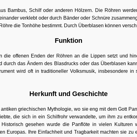
aus Bambus, Schilf oder anderen Hölzern. Die Röhren werden
einander verklebt oder durch Bänder oder Schnüre zusammen
 Röhre die Tonhöhe bestimmt. Durch Überblasen können versch
Funktion
an die offenen Enden der Röhren an die Lippen setzt und hin
nd durch das Ändern des Blasdrucks oder das Überblasen kann
ment wird oft in traditioneller Volksmusik, insbesondere i
Herkunft und Geschichte
r antiken griechischen Mythologie, wo sie eng mit dem Gott Pan 
iebte, die sich in ein Schilfrohr verwandelte, um ihm zu ent
 Historisch gesehen wurde die Panflöte in vielen Kulturen
n Europas. Ihre Einfachheit und Tragbarkeit machten sie zu ei