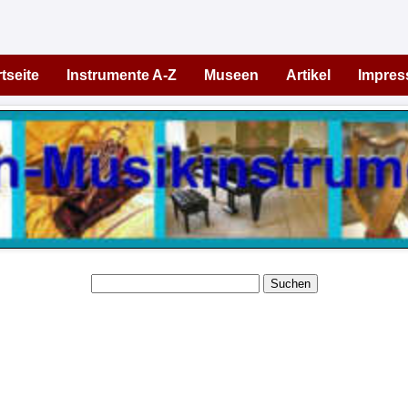
tseite
Instrumente A-Z
Museen
Artikel
Impre
Suchen