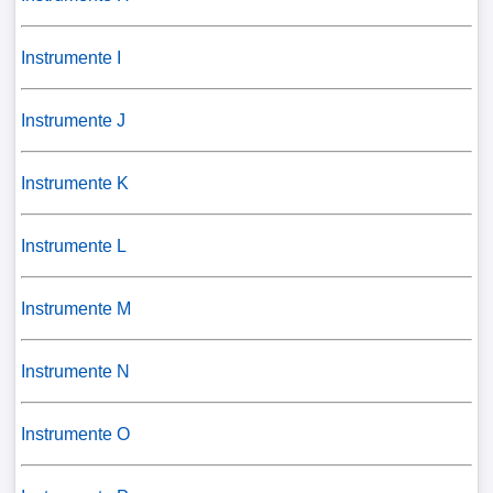
Instrumente I
Instrumente J
Instrumente K
Instrumente L
Instrumente M
Instrumente N
Instrumente O