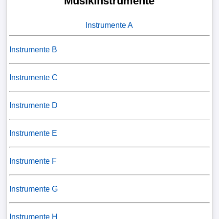
Musikinstrumente
Instrumente A
Instrumente B
Instrumente C
Instrumente D
Instrumente E
Instrumente F
Instrumente G
Instrumente H