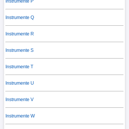
Instrumente P
Instrumente Q
Instrumente R
Instrumente S
Instrumente T
Instrumente U
Instrumente V
Instrumente W