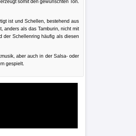
d erzeugt somit den gewünschten Ton.
tigt ist und Schellen, bestehend aus
, anders als das Tamburin, nicht mit
d der Schellenring häufig als diesen
kmusik, aber auch in der Salsa- oder
rn gespielt.