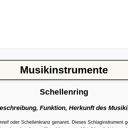
Musikinstrumente
Schellenring
Beschreibung, Funktion, Herkunft des Musik
nreif oder Schellenkranz genannt. Dieses Schlaginstrument 