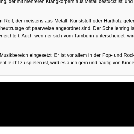
Ring, der mit mehreren Klangkörpern aus Metall bestückt ist, un
 Reif, der meistens aus Metall, Kunststoff oder Hartholz gefer
 heutzutage oft paarweise angeordnet sind. Der Schellenring ist
rleichtert. Auch wenn er sich vom Tamburin unterscheidet, wir
 Musikbereich eingesetzt. Er ist vor allem in der Pop- und Roc
nt leicht zu spielen ist, wird es auch gern und häufig von Kinde