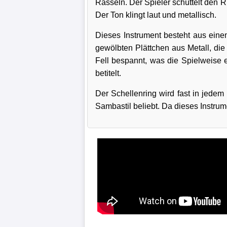
Rasseln. Der Spieler schüttelt den 
Der Ton klingt laut und metallisch.
Dieses Instrument besteht aus einem
gewölbten Plättchen aus Metall, die
Fell bespannt, was die Spielweise e
betitelt.
Der Schellenring wird fast in jedem
Sambastil beliebt. Da dieses Instrume