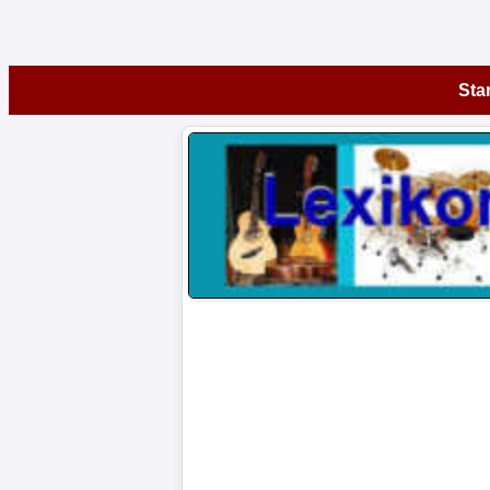
Startseite
Star
Instrumente
A-
Z
Museen
Artikel
Impressum