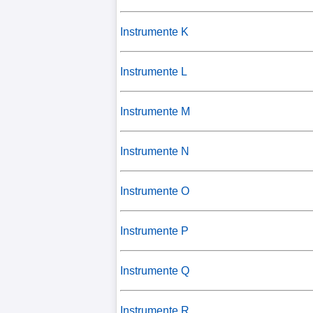
Instrumente K
Instrumente L
Instrumente M
Instrumente N
Instrumente O
Instrumente P
Instrumente Q
Instrumente R