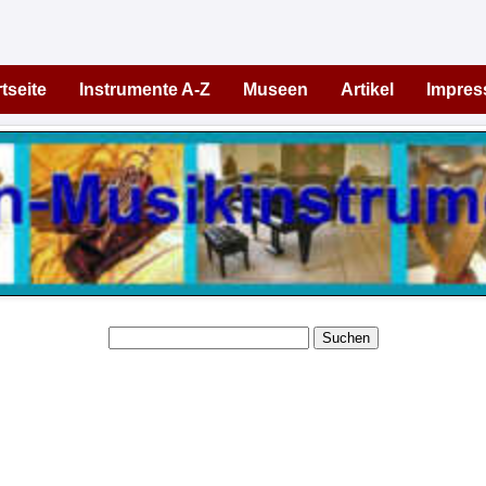
tseite
Instrumente A-Z
Museen
Artikel
Impre
Suchen