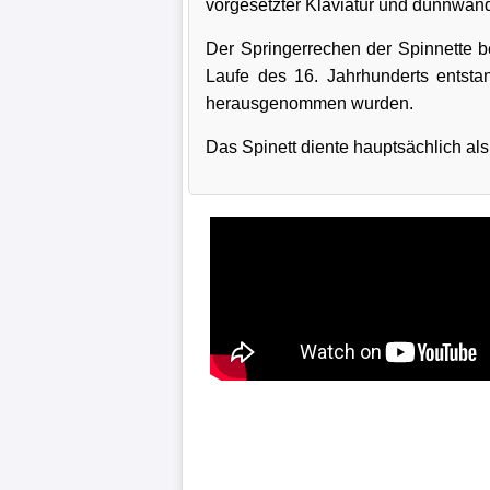
vorgesetzter Klaviatur und dünnwand
Der Springerrechen der Spinnette 
Laufe des 16. Jahrhunderts entsta
herausgenommen wurden.
Das Spinett diente hauptsächlich als