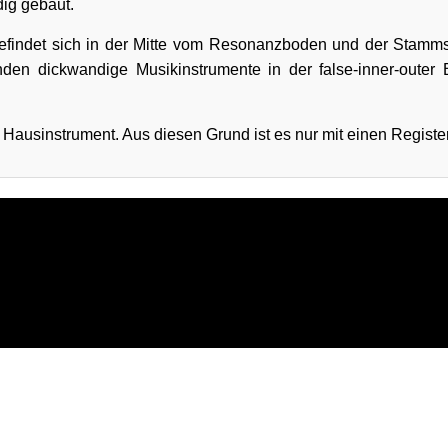
ig gebaut.
befindet sich in der Mitte vom Resonanzboden und der Stamms
nden dickwandige Musikinstrumente in der false-inner-outer
 Hausinstrument. Aus diesen Grund ist es nur mit einen Register