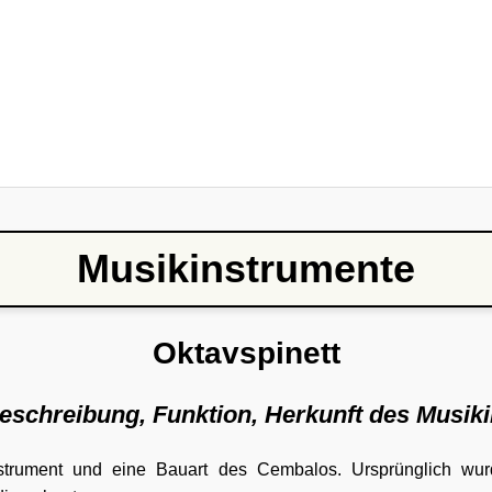
Musikinstrumente
Oktavspinett
Beschreibung, Funktion, Herkunft des Musik
nstrument und eine Bauart des Cembalos. Ursprünglich wurd