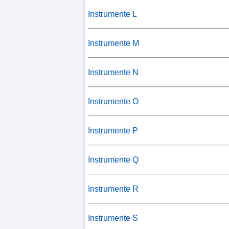
Instrumente L
Instrumente M
Instrumente N
Instrumente O
Instrumente P
Instrumente Q
Instrumente R
Instrumente S