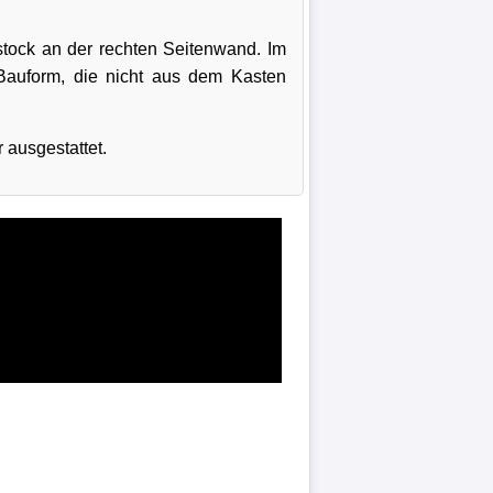
tock an der rechten Seitenwand. Im
 Bauform, die nicht aus dem Kasten
 ausgestattet.