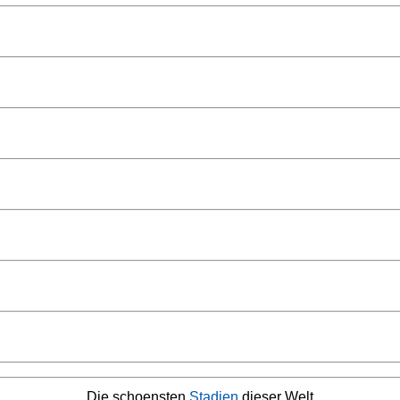
Die schoensten
Stadien
dieser Welt