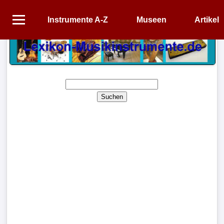
Instrumente A-Z
Museen
Artikel
Startseite
Instrumente
A-
Z
Suchen
Museen
Artikel
Impressum