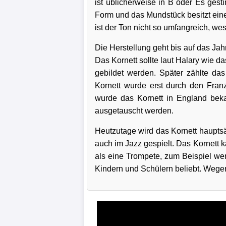
ist üblicherweise in B oder Es gest
Form und das Mundstück besitzt einen
ist der Ton nicht so umfangreich, we
Die Herstellung geht bis auf das Ja
Das Kornett sollte laut Halary wie 
gebildet werden. Später zählte das
Kornett wurde erst durch den Fran
wurde das Kornett in England beka
ausgetauscht werden.
Heutzutage wird das Kornett hauptsä
auch im Jazz gespielt. Das Kornett 
als eine Trompete, zum Beispiel we
Kindern und Schülern beliebt. Wegen