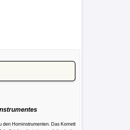
instrumentes
zu den Horninstrumenten. Das Kornett