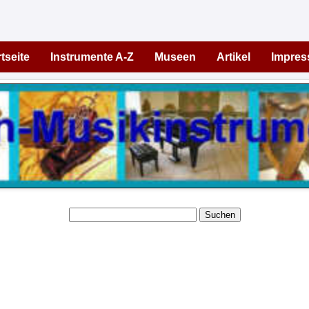
tseite
Instrumente A-Z
Museen
Artikel
Impre
Suchen