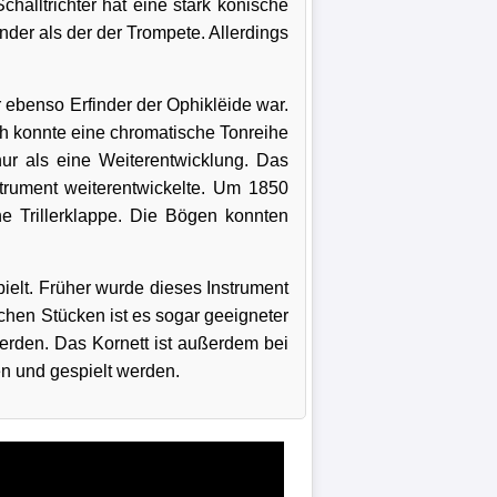
halltrichter hat eine stark konische
nder als der der Trompete. Allerdings
 ebenso Erfinder der Ophiklëide war.
ch konnte eine chromatische Tonreihe
nur als eine Weiterentwicklung. Das
trument weiterentwickelte. Um 1850
e Trillerklappe. Die Bögen konnten
ielt. Früher wurde dieses Instrument
chen Stücken ist es sogar geeigneter
erden. Das Kornett ist außerdem bei
en und gespielt werden.