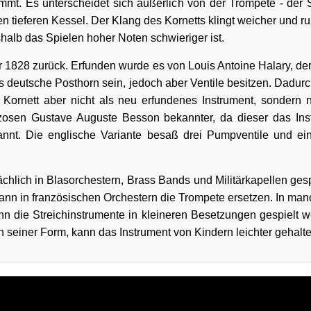
immt. Es unterscheidet sich äußerlich von der Trompete - der Sc
 tieferen Kessel. Der Klang des Kornetts klingt weicher und ru
shalb das Spielen hoher Noten schwieriger ist.
hr 1828 zurück. Erfunden wurde es von Louis Antoine Halary, der
das deutsche Posthorn sein, jedoch aber Ventile besitzen. Dadur
 Kornett aber nicht als neu erfundenes Instrument, sondern 
zosen Gustave Auguste Besson bekannter, da dieser das Ins
nnt. Die englische Variante besaß drei Pumpventile und ein
chlich in Blasorchestern, Brass Bands und Militärkapellen gesp
kann in französischen Orchestern die Trompete ersetzen. In man
nn die Streichinstrumente in kleineren Besetzungen gespielt w
 seiner Form, kann das Instrument von Kindern leichter gehalt