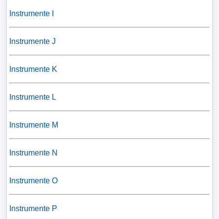
Instrumente I
Instrumente J
Instrumente K
Instrumente L
Instrumente M
Instrumente N
Instrumente O
Instrumente P