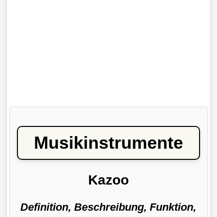
Musikinstrumente
Kazoo
Definition, Beschreibung, Funktion,