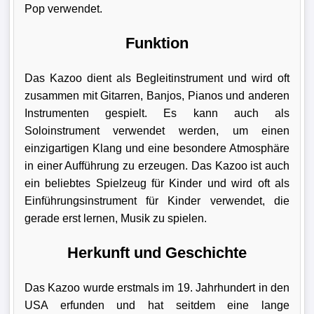
Pop verwendet.
Funktion
Das Kazoo dient als Begleitinstrument und wird oft
zusammen mit Gitarren, Banjos, Pianos und anderen
Instrumenten gespielt. Es kann auch als
Soloinstrument verwendet werden, um einen
einzigartigen Klang und eine besondere Atmosphäre
in einer Aufführung zu erzeugen. Das Kazoo ist auch
ein beliebtes Spielzeug für Kinder und wird oft als
Einführungsinstrument für Kinder verwendet, die
gerade erst lernen, Musik zu spielen.
Herkunft und Geschichte
Das Kazoo wurde erstmals im 19. Jahrhundert in den
USA erfunden und hat seitdem eine lange