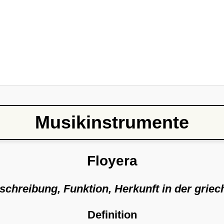
Musikinstrumente
Floyera
eschreibung, Funktion, Herkunft in der grie
Definition