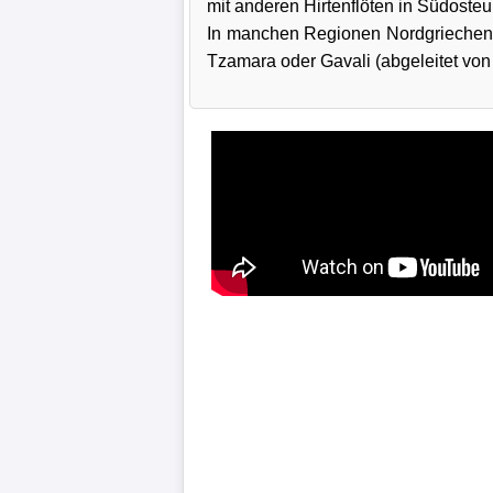
mit anderen Hirtenflöten in Südosteu
In manchen Regionen Nordgriechenla
Tzamara oder Gavali (abgeleitet von