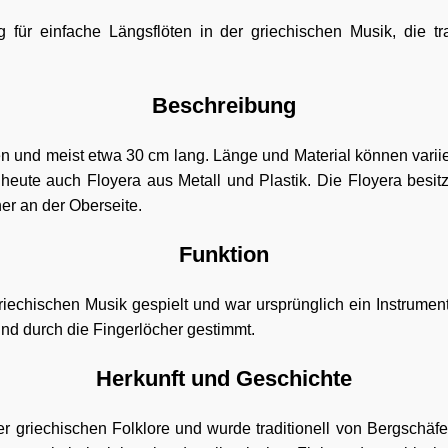
für einfache Längsflöten in der griechischen Musik, die tra
Beschreibung
en und meist etwa 30 cm lang. Länge und Material können varii
eute auch Floyera aus Metall und Plastik. Die Floyera besit
er an der Oberseite.
Funktion
 griechischen Musik gespielt und war ursprünglich ein Instrume
nd durch die Fingerlöcher gestimmt.
Herkunft und Geschichte
er griechischen Folklore und wurde traditionell von Bergschäfer