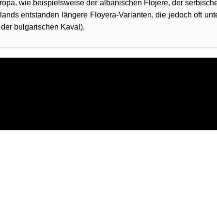
ropa, wie beispielsweise der albanischen Flojere, der serbisch
nds entstanden längere Floyera-Varianten, die jedoch oft un
 der bulgarischen Kaval).