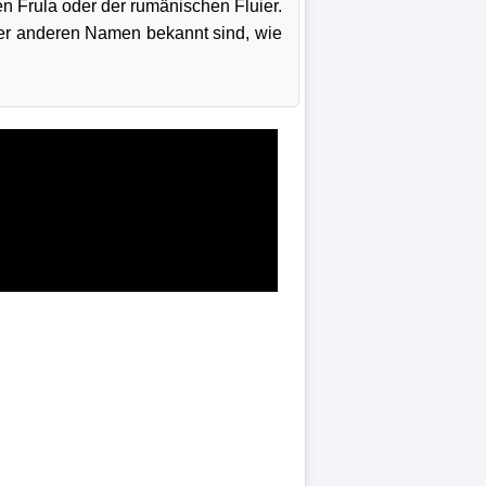
en Frula oder der rumänischen Fluier.
ter anderen Namen bekannt sind, wie