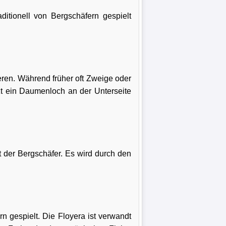
ditionell von Bergschäfern gespielt
eren. Während früher oft Zweige oder
zt ein Daumenloch an der Unterseite
nt der Bergschäfer. Es wird durch den
n gespielt. Die Floyera ist verwandt