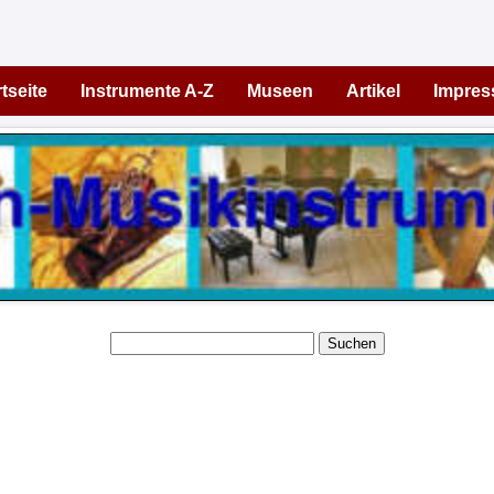
tseite
Instrumente A-Z
Museen
Artikel
Impre
Suchen