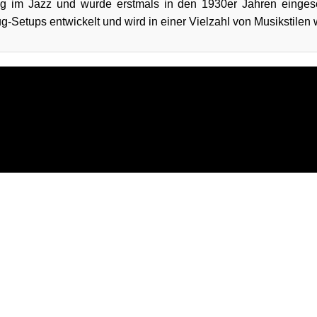
ng im Jazz und wurde erstmals in den 1930er Jahren eingese
-Setups entwickelt und wird in einer Vielzahl von Musikstilen w