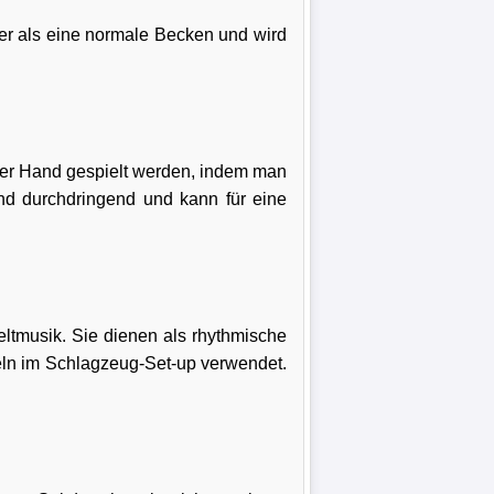
ßer als eine normale Becken und wird
iner Hand gespielt werden, indem man
 und durchdringend und kann für eine
eltmusik. Sie dienen als rhythmische
ln im Schlagzeug-Set-up verwendet.