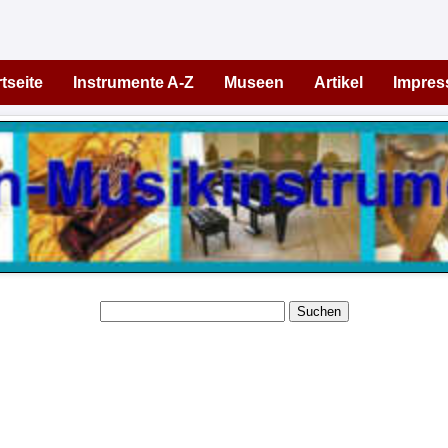
tseite
Instrumente A-Z
Museen
Artikel
Impre
Suchen