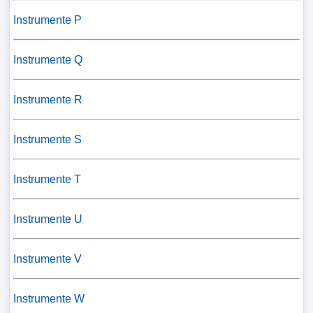
Instrumente P
Instrumente Q
Instrumente R
Instrumente S
Instrumente T
Instrumente U
Instrumente V
Instrumente W