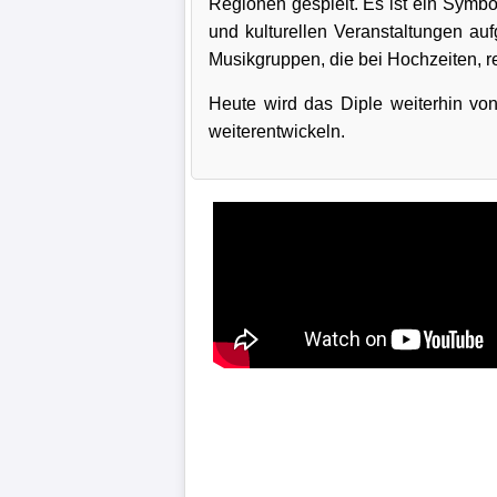
Regionen gespielt. Es ist ein Symbol 
und kulturellen Veranstaltungen aufg
Musikgruppen, die bei Hochzeiten, r
Heute wird das Diple weiterhin vo
weiterentwickeln.