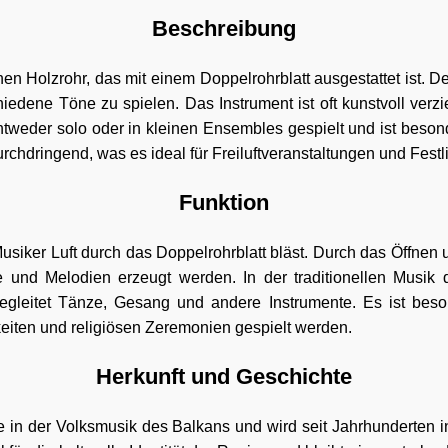
Beschreibung
n Holzrohr, das mit einem Doppelrohrblatt ausgestattet ist. De
edene Töne zu spielen. Das Instrument ist oft kunstvoll verzier
tweder solo oder in kleinen Ensembles gespielt und ist besond
urchdringend, was es ideal für Freiluftveranstaltungen und Festl
Funktion
usiker Luft durch das Doppelrohrblatt bläst. Durch das Öffnen 
und Melodien erzeugt werden. In der traditionellen Musik d
egleitet Tänze, Gesang und andere Instrumente. Es ist beso
chkeiten und religiösen Zeremonien gespielt werden.
Herkunft und Geschichte
e in der Volksmusik des Balkans und wird seit Jahrhunderten 