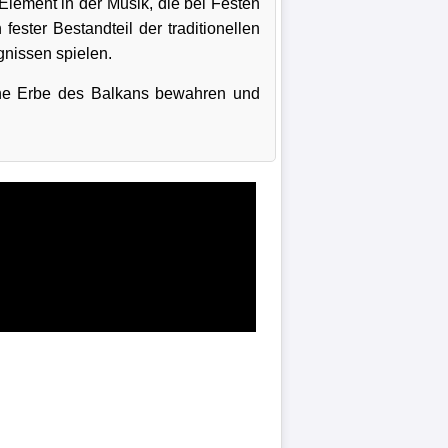
s Element in der Musik, die bei Festen
fester Bestandteil der traditionellen
gnissen spielen.
sche Erbe des Balkans bewahren und