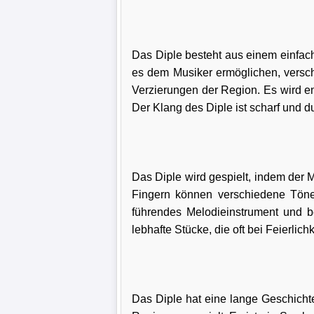
Das Diple besteht aus einem einfache
es dem Musiker ermöglichen, verschi
Verzierungen der Region. Es wird en
Der Klang des Diple ist scharf und d
Das Diple wird gespielt, indem der M
Fingern können verschiedene Töne 
führendes Melodieinstrument und b
lebhafte Stücke, die oft bei Feierli
Das Diple hat eine lange Geschicht