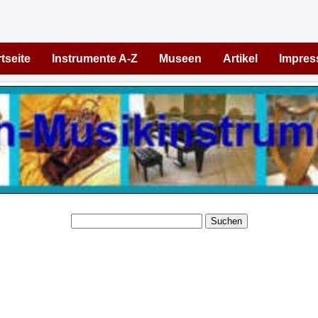
tseite
Instrumente A-Z
Museen
Artikel
Impre
Suchen