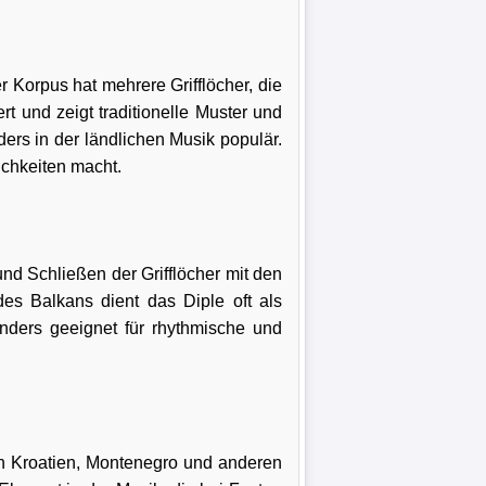
r Korpus hat mehrere Grifflöcher, die
t und zeigt traditionelle Muster und
ers in der ländlichen Musik populär.
ichkeiten macht.
und Schließen der Grifflöcher mit den
es Balkans dient das Diple oft als
nders geeignet für rhythmische und
in Kroatien, Montenegro und anderen