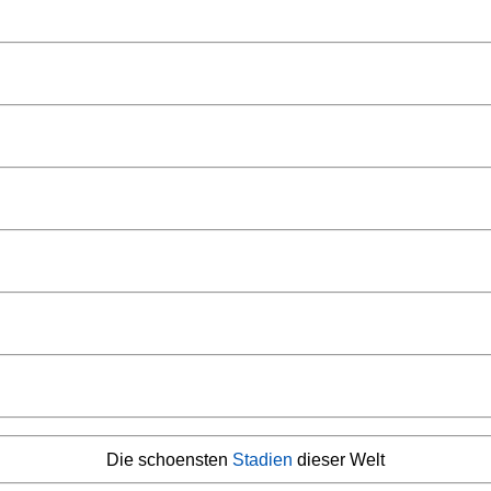
Die schoensten
Stadien
dieser Welt