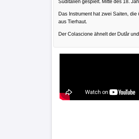
Süditalien gespielt. Mitte des 18. J
Das Instrument hat zwei Saiten, di
aus Tierhaut.
Der Colascione ähnelt der Dutâr und 