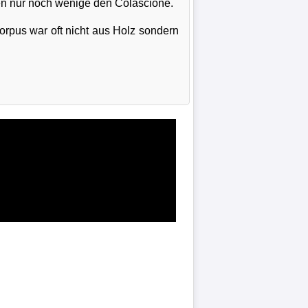
len nur noch wenige den Colascione.
rpus war oft nicht aus Holz sondern