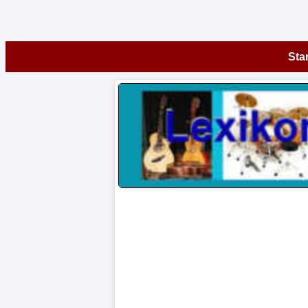
Startseite
Star
Instrumente
A-
Z
Museen
Artikel
Impressum