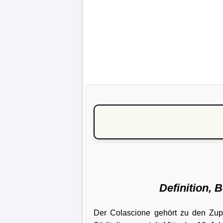
Definition, 
Der Colascione gehört zu den Zupf