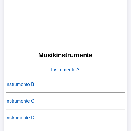
Musikinstrumente
Instrumente A
Instrumente B
Instrumente C
Instrumente D