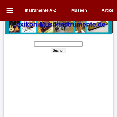
Instrumente A-Z
Museen
Artikel
Startseite
Instrumente
A-
Z
Suchen
Museen
Artikel
Impressum