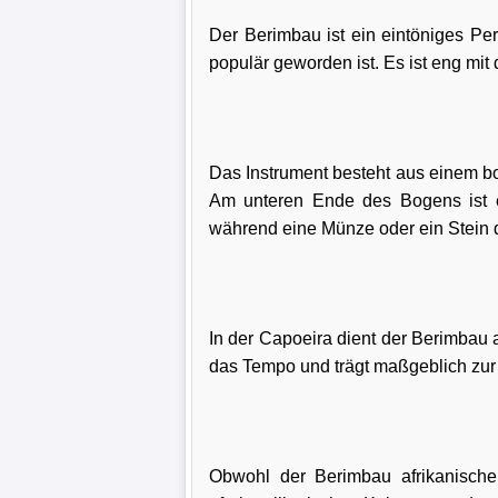
Der Berimbau ist ein eintöniges Per
populär geworden ist. Es ist eng mi
Das Instrument besteht aus einem bo
Am unteren Ende des Bogens ist e
während eine Münze oder ein Stein 
In der Capoeira dient der Berimbau
das Tempo und trägt maßgeblich zur 
Obwohl der Berimbau afrikanischen