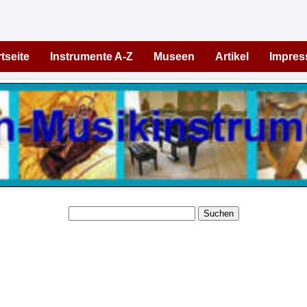
tseite
Instrumente A-Z
Museen
Artikel
Impre
Suchen