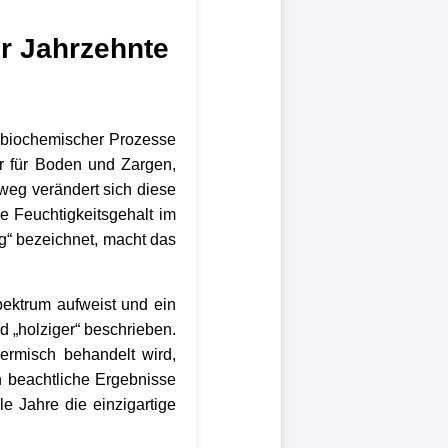
er Jahrzehnte
is biochemischer Prozesse
r für Boden und Zargen,
nweg verändert sich diese
nde Feuchtigkeitsgehalt im
ng“ bezeichnet, macht das
pektrum aufweist und ein
nd „holziger“ beschrieben.
hermisch behandelt wird,
 beachtliche Ergebnisse
le Jahre die einzigartige