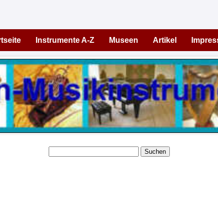
tseite
Instrumente A-Z
Museen
Artikel
Impre
Suchen