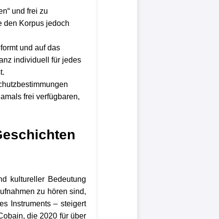
n“ und frei zu
e den Korpus jedoch
ormt und auf das
nz individuell für jedes
t.
nschutzbestimmungen
amals frei verfügbaren,
Geschichten
d kultureller Bedeutung
Aufnahmen zu hören sind,
s Instruments – steigert
Cobain, die 2020 für über