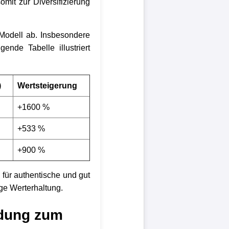
omit zur Diversifizierung
 Modell ab. Insbesondere
ende Tabelle illustriert
)
Wertsteigerung
+1600 %
+533 %
+900 %
für authentische und gut
ige Werterhaltung.
ndung zum