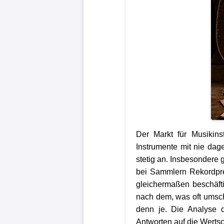
Der Markt für Musikins
Instrumente mit nie dag
stetig an. Insbesondere 
bei Sammlern Rekordprei
gleichermaßen beschäfti
nach dem, was oft umsch
denn je. Die Analyse de
Antworten auf die Wertsc