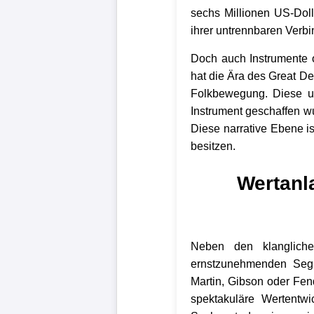
sechs Millionen US-Dolla
ihrer untrennbaren Verb
Doch auch Instrumente 
hat die Ära des Great De
Folkbewegung. Diese un
Instrument geschaffen w
Diese narrative Ebene is
besitzen.
Wertanla
Neben den klangliche
ernstzunehmenden Segme
Martin, Gibson oder Fen
spektakuläre Wertentw