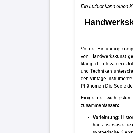
Ein Luthier kann einen K
Handwerksk
Vor der Einführung comp
von Handwerkskunst gep
klanglich relevanten Un
und Techniken untersch
der Vintage-Instrumente
Phänomen Die Seele des 
Einige der wichtigsten
zusammenfassen:
Verleimung:
Histor
hart aus, was eine
synthetische Klebs