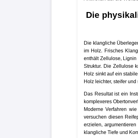
Die physikal
Die klangliche Überlegen
im Holz. Frisches Klan
enthält Zellulose, Ligni
Struktur. Die Zellulose k
Holz sinkt auf ein stabi
Holz leichter, steifer un
Das Resultat ist ein In
komplexeres Obertonverhal
Moderne Verfahren wie d
versuchen diesen Reife
erzielen, argumentieren 
klangliche Tiefe und Kom