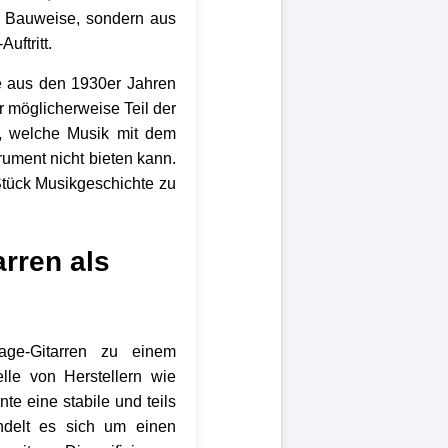
rer Bauweise, sondern aus
ftritt.
e aus den 1930er Jahren
r möglicherweise Teil der
g, welche Musik mit dem
ument nicht bieten kann.
 Stück Musikgeschichte zu
arren als
age-Gitarren zu einem
lle von Herstellern wie
e eine stabile und teils
ndelt es sich um einen