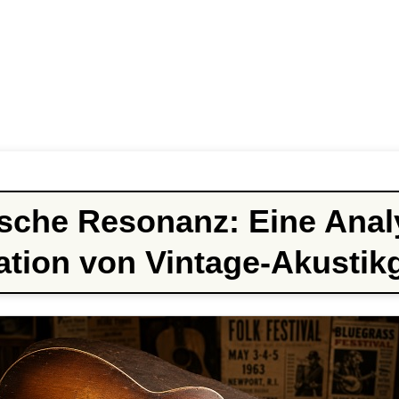
ische Resonanz: Eine Anal
ation von Vintage-Akustikg