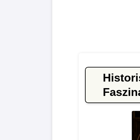
Histor
Faszin