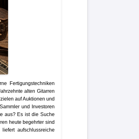
ne Fertigungstechniken
ahrzehnte alten Gitarren
rzielen auf Auktionen und
, Sammler und Investoren
te aus? Es ist die Suche
ren heute begehrter sind
liefert aufschlussreiche