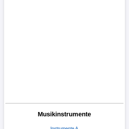
Musikinstrumente
Instrumente A