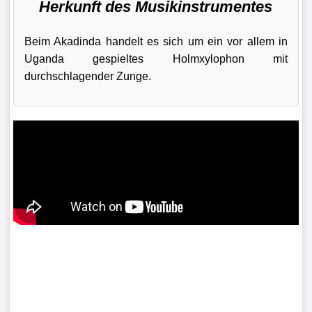
Herkunft des Musikinstrumentes
Beim Akadinda handelt es sich um ein vor allem in
Uganda gespieltes Holmxylophon mit
durchschlagender Zunge.