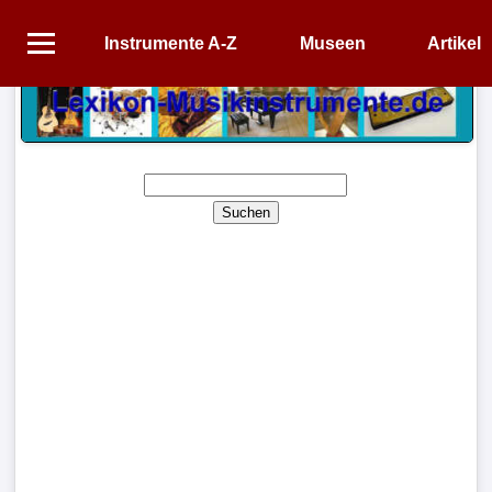
Instrumente A-Z
Museen
Artikel
Startseite
Instrumente
A-
Z
Suchen
Museen
Artikel
Impressum